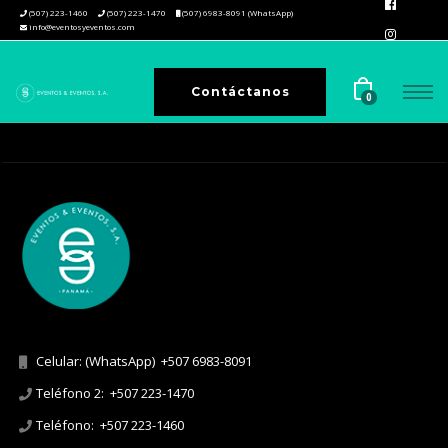
(507) 223-1460
(507) 223-1470
(507) 6983-8091 (WhatsApp)
info@eventosyeventos.com
Contáctanos
0
Celular: (WhatsApp)
+507 6983-8091
Teléfono 2:
+507 223-1470
Teléfono:
+507 223-1460