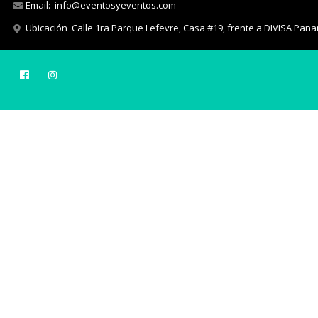
Email:
info@eventosyeventos.com
Ubicación
Calle 1ra Parque Lefevre, Casa #19, frente a DIVISA Pan