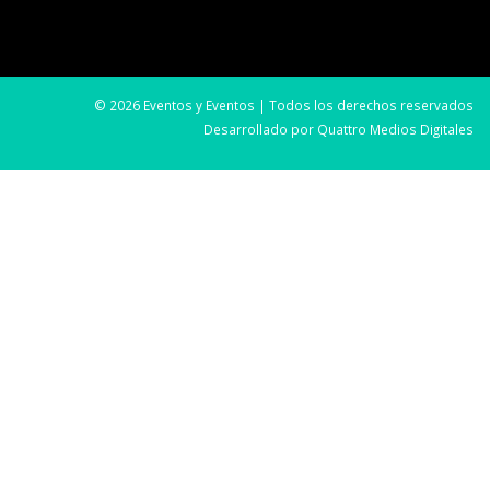
© 2026 Eventos y Eventos | Todos los derechos reservados
Desarrollado por
Quattro Medios Digitales