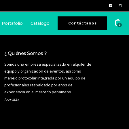
Portafolio
Catálogo
Contáctanos
0
¿ Quiénes Somos ?
Somos una empresa especializada en alquiler de
equipo y organización de eventos, así como
manejo protocolar integrada por un equipo de
profesionales respaldado por años de
experiencia en el mercado panameño.
Leer Más