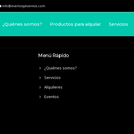
info@eventosyeventos.com
¿Quiénes somos?
Productos para alquilar
Servicios
Menú Rápido
¿Quiénes somos?
Servicios
Alquileres
Eventos