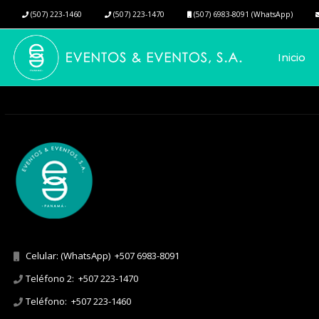
(507) 223-1460
(507) 223-1470
(507) 6983-8091 (WhatsApp)
Inicio
Celular: (WhatsApp)
+507 6983-8091
Teléfono 2:
+507 223-1470
Teléfono:
+507 223-1460