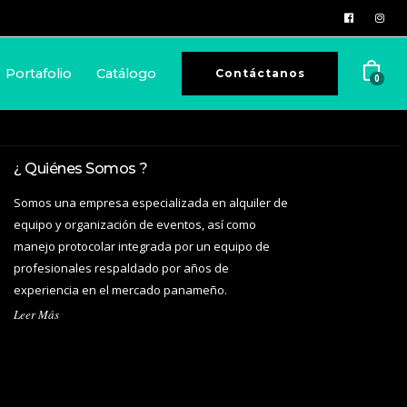
Portafolio
Catálogo
Contáctanos
0
¿ Quiénes Somos ?
Somos una empresa especializada en alquiler de
equipo y organización de eventos, así como
manejo protocolar integrada por un equipo de
profesionales respaldado por años de
experiencia en el mercado panameño.
Leer Más