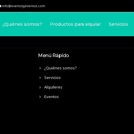
info@eventosyeventos.com
¿Quiénes somos?
Productos para alquilar
Servicios
Menú Rápido
¿Quiénes somos?
Servicios
Alquileres
Eventos