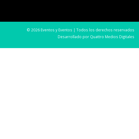
© 2026 Eventos y Eventos | Todos los derechos reservados
Desarrollado por
Quattro Medios Digitales