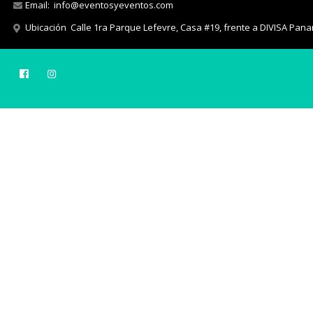
Email:
info@eventosyeventos.com
Ubicación
Calle 1ra Parque Lefevre, Casa #19, frente a DIVISA Pan