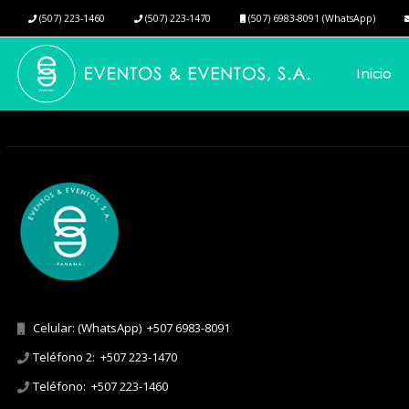
(507) 223-1460
(507) 223-1470
(507) 6983-8091 (WhatsApp)
Inicio
Celular: (WhatsApp)
+507 6983-8091
Teléfono 2:
+507 223-1470
Teléfono:
+507 223-1460