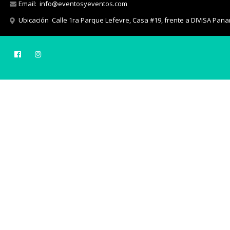
Email:
info@eventosyeventos.com
Ubicación
Calle 1ra Parque Lefevre, Casa #19, frente a DIVISA Pan