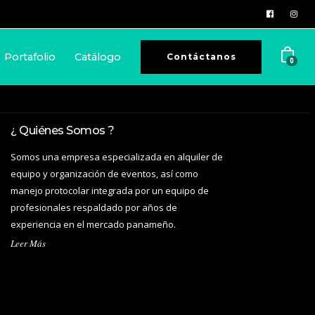
Portafolio
Catálogo
Contáctanos
0
¿ Quiénes Somos ?
Somos una empresa especializada en alquiler de
equipo y organización de eventos, así como
manejo protocolar integrada por un equipo de
profesionales respaldado por años de
experiencia en el mercado panameño.
Leer Más