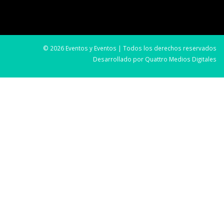
© 2026 Eventos y Eventos | Todos los derechos reservados
Desarrollado por
Quattro Medios Digitales