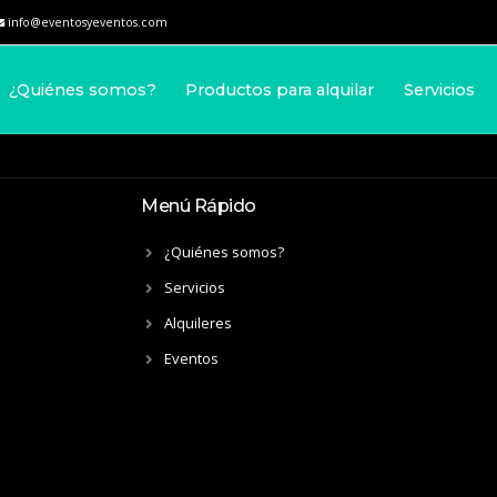
info@eventosyeventos.com
¿Quiénes somos?
Productos para alquilar
Servicios
Menú Rápido
¿Quiénes somos?
Servicios
Alquileres
Eventos