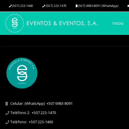
(507) 223-1460
(507) 223-1470
(507) 6983-8091 (WhatsApp)
Inicio
Celular: (WhatsApp)
+507 6983-8091
Teléfono 2:
+507 223-1470
Teléfono:
+507 223-1460