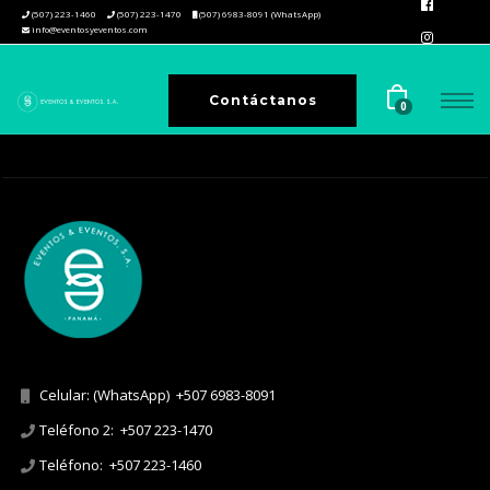
(507) 223-1460
(507) 223-1470
(507) 6983-8091 (WhatsApp)
info@eventosyeventos.com
Contáctanos
0
Celular: (WhatsApp)
+507 6983-8091
Teléfono 2:
+507 223-1470
Teléfono:
+507 223-1460