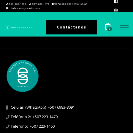
(507) 223-1460
(507) 223-1470
(507) 6983-8091 (WhatsApp)
info@eventosyeventos.com
Contáctanos
0
Celular: (WhatsApp)
+507 6983-8091
Teléfono 2:
+507 223-1470
Teléfono:
+507 223-1460