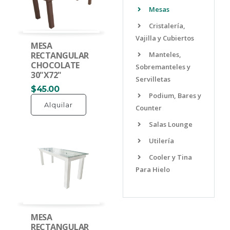
Mesas
Cristalería,
Vajilla y Cubiertos
MESA
Manteles,
RECTANGULAR
CHOCOLATE
Sobremanteles y
30"X72"
Servilletas
$45.00
Podium, Bares y
Alquilar
Counter
Salas Lounge
Utilería
Cooler y Tina
Para Hielo
MESA
RECTANGULAR