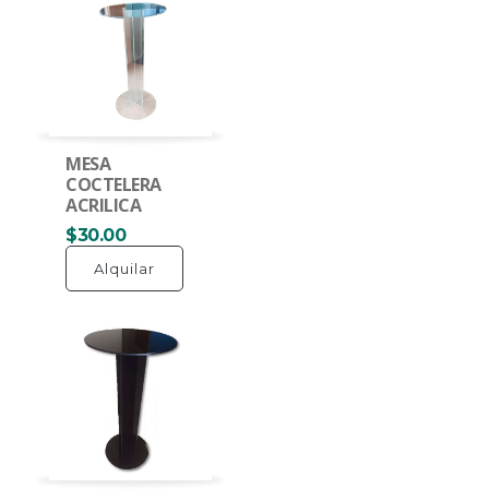
MESA
COCTELERA
ACRILICA
$30.00
Alquilar