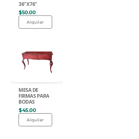
36"X76"
$50.00
Alquilar
MESA DE
FIRMAS PARA
BODAS
$45.00
Alquilar