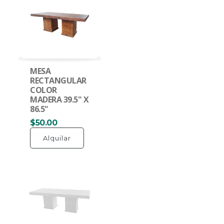
MESA
RECTANGULAR
COLOR
MADERA 39.5" X
86.5"
$50.00
Alquilar