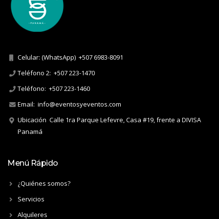
Celular: (WhatsApp)
+507 6983-8091
Teléfono 2:
+507 223-1470
Teléfono:
+507 223-1460
Email:
info@eventosyeventos.com
Ubicación
Calle 1ra Parque Lefevre, Casa #19, frente a DIVISA
Panamá
Menú Rápido
¿Quiénes somos?
Servicios
Alquileres