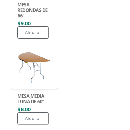
MESA
REDONDAS DE
66"
$9.00
Alquilar
MESA MEDIA
LUNA DE 60"
$8.00
Alquilar