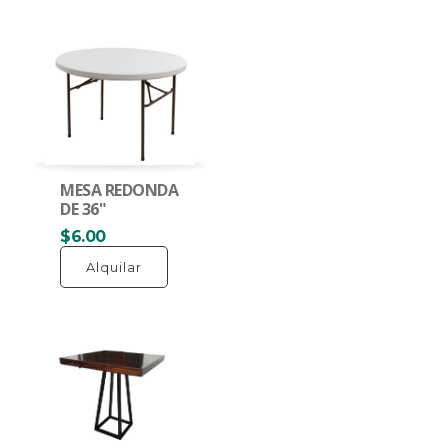
MESA REDONDA
DE 36"
$6.00
Alquilar