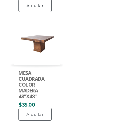
Alquilar
MESA
CUADRADA
COLOR
MADERA
48"X48"
$35.00
Alquilar