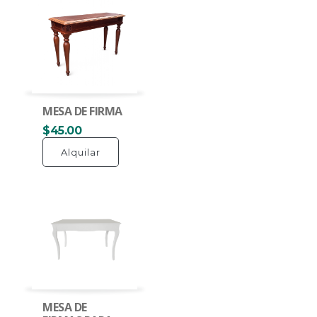
MESA DE FIRMA
$45.00
Alquilar
MESA DE