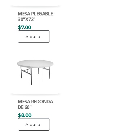
MESA PLEGABLE
30"X72"
$7.00
Alquilar
MESA REDONDA
DE 60"
$8.00
Alquilar