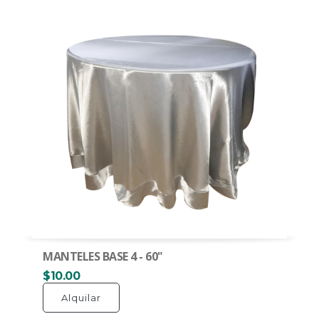
MANTELES BASE 4 - 60"
$10.00
Alquilar