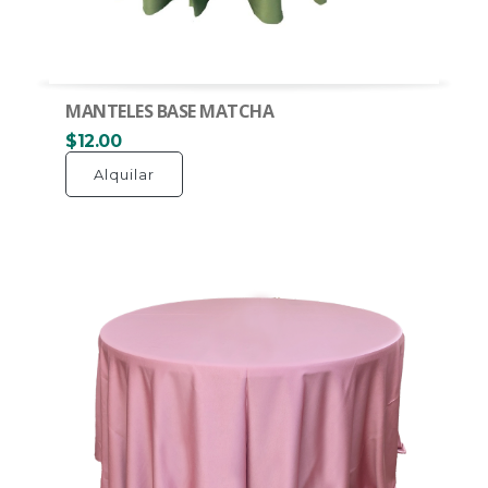
MANTELES BASE MATCHA
$12.00
Alquilar