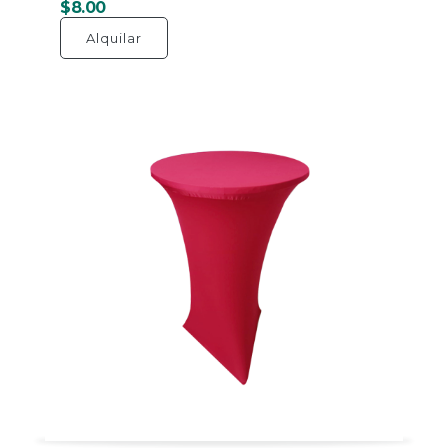
$8.00
Alquilar