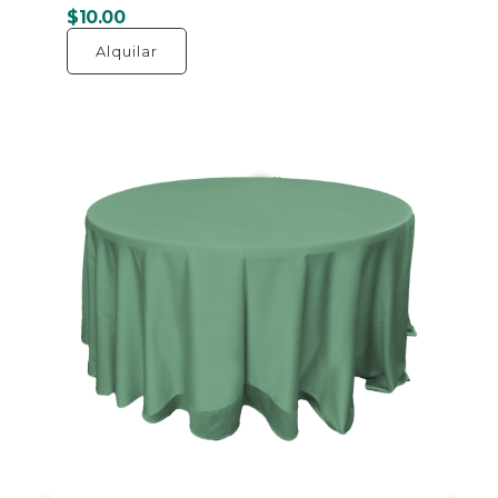
$10.00
Alquilar