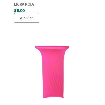
LICRA ROJA
$8.00
Alquilar