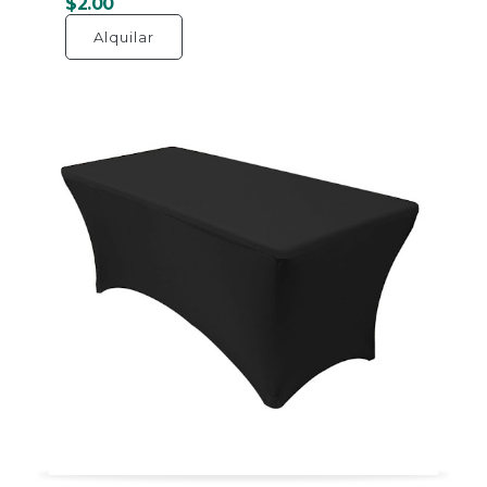
$2.00
Alquilar