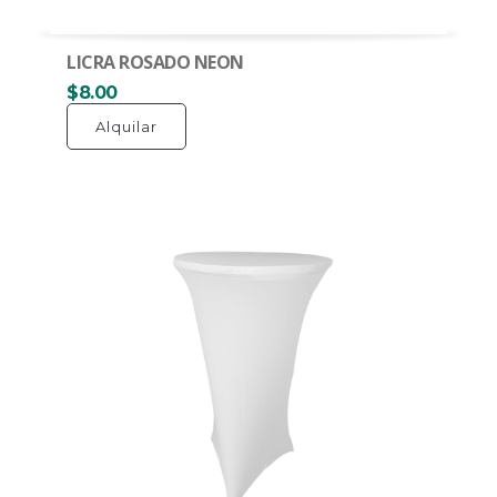
LICRA ROSADO NEON
$8.00
Alquilar