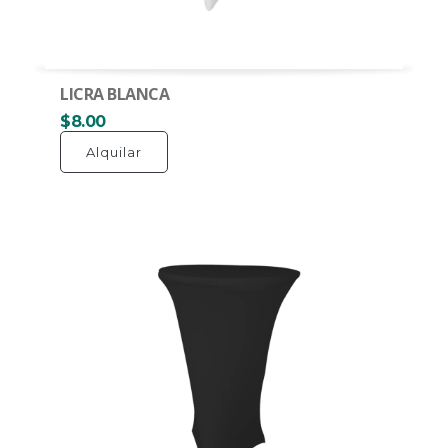
LICRA BLANCA
$8.00
Alquilar