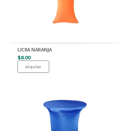
LICRA NARANJA
$8.00
Alquilar