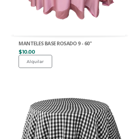
MANTELES BASE ROSADO 9 - 60"
$10.00
Alquilar