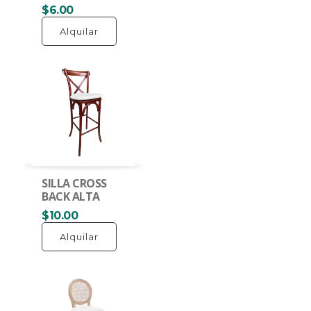
$6.00
Alquilar
SILLA CROSS
BACK ALTA
$10.00
Alquilar