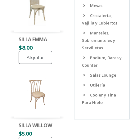
Mesas
Cristalería,
Vajilla y Cubiertos
Manteles,
SILLA EMMA
Sobremanteles y
Servilletas
$8.00
Podium, Bares y
Alquilar
Counter
Salas Lounge
Utilería
Cooler y Tina
Para Hielo
SILLA WILLOW
$5.00