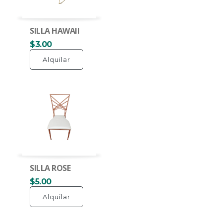
SILLA HAWAII
$3.00
Alquilar
SILLA ROSE
$5.00
Alquilar