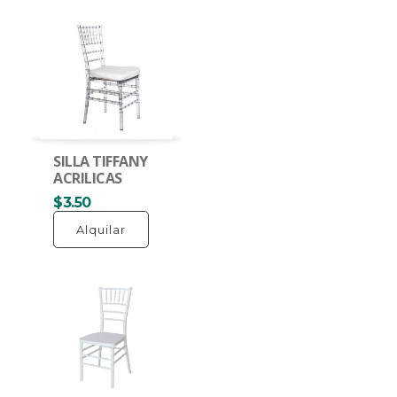
SILLA TIFFANY
ACRILICAS
$3.50
Alquilar