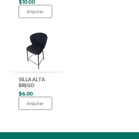
$10.00
Alquilar
SILLA ALTA
BREGO
$6.00
Alquilar