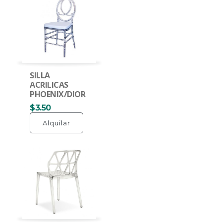
SILLA
ACRILICAS
PHOENIX/DIOR
$3.50
Alquilar