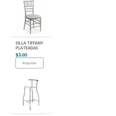
SILLA TIFFANY
PLATEADAS
$3.00
Alquilar