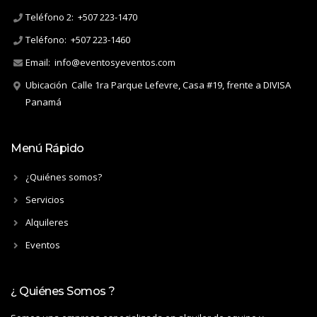
Teléfono 2:
+507 223-1470
Teléfono:
+507 223-1460
Email:
info@eventosyeventos.com
Ubicación
Calle 1ra Parque Lefevre, Casa #19, frente a DIVISA
Panamá
Menú Rápido
¿Quiénes somos?
Servicios
Alquileres
Eventos
¿ Quiénes Somos ?