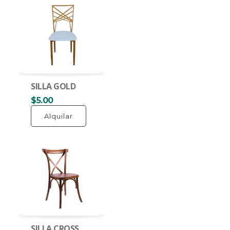
SILLA GOLD
$5.00
Alquilar
SILLA CROSS