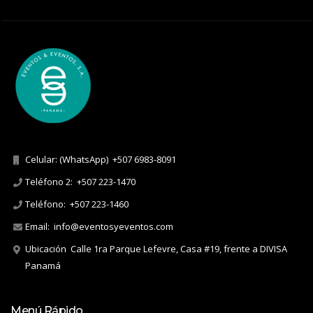
Celular: (WhatsApp)
+507 6983-8091
Teléfono 2:
+507 223-1470
Teléfono:
+507 223-1460
Email:
info@eventosyeventos.com
Ubicación
Calle 1ra Parque Lefevre, Casa #19, frente a DIVISA
Panamá
Menú Rápido