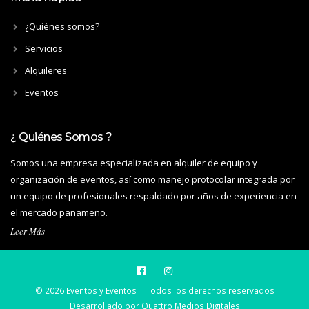
¿Quiénes somos?
Servicios
Alquileres
Eventos
¿ Quiénes Somos ?
Somos una empresa especializada en alquiler de equipo y
organización de eventos, así como manejo protocolar integrada por
un equipo de profesionales respaldado por años de experiencia en
el mercado panameño.
Leer Más
© 2026 Eventos y Eventos | Todos los derechos reservados
Desarrollado por
Quattro Medios Digitales