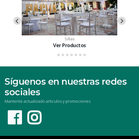
Sillas
Ver Productos
Síguenos en nuestras redes
sociales
Mantente actualizado articulos y promociones.