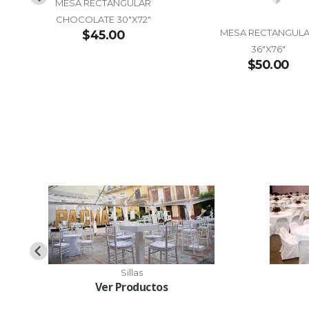
MESA RECTANGULAR
CHOCOLATE 30"X72"
MESA RECTANGUL
$45.00
36"X76"
$50.00
Sillas
Ver Productos