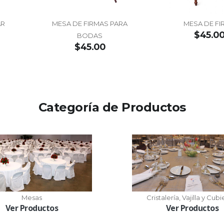
AR
MESA DE FIRMAS PARA
MESA DE FI
$45.0
BODAS
$45.00
Categoría de Productos
Mesas
Cristalería, Vajilla y Cubi
Ver Productos
Ver Productos