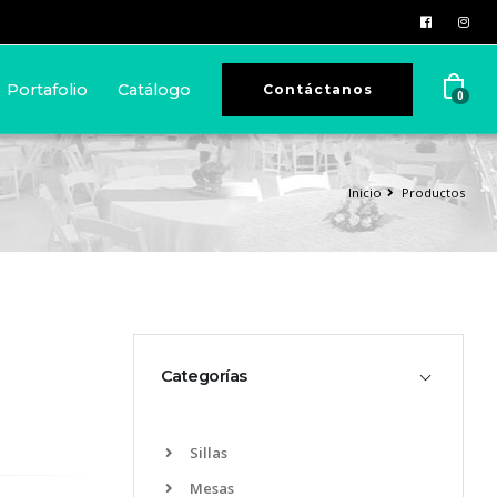
Portafolio
Catálogo
Contáctanos
0
Inicio
Productos
Categorías
Sillas
Mesas