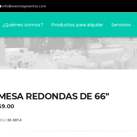
info@eventosyeventos.com
¿Quiénes somos?
Productos para alquilar
Servicios
MESA REDONDAS DE 66"
$9.00
SKU:
M-0014