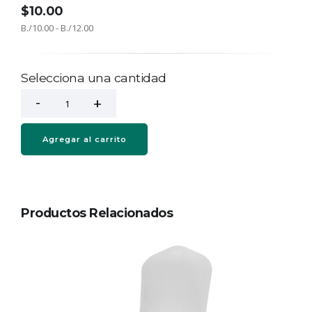
$10.00
B./10.00 - B./12.00
Selecciona una cantidad
Agregar al carrito
Productos Relacionados