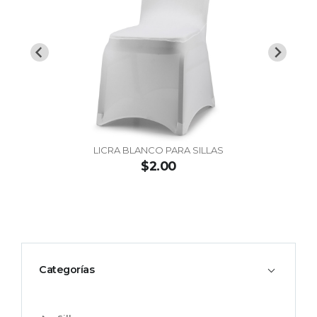
LICRA BLANCO PARA SILLAS
LICR
$2.00
Categorías