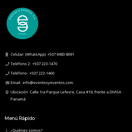
Celular: (WhatsApp)
+507 6983-8091
Teléfono 2:
+507 223-1470
Teléfono:
+507 223-1460
Email:
info@eventosyeventos.com
Ubicación
Calle 1ra Parque Lefevre, Casa #19, frente a DIVISA
Panamá
Menú Rápido
¿Quiénes somos?