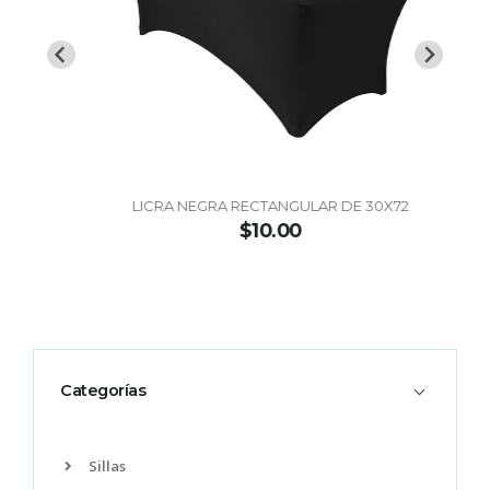
LICRA NEGRA RECTANGULAR DE 30X72
$10.00
Categorías
Sillas