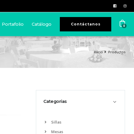
Portafolio
Catálogo
Contáctanos
0
Inicio
Productos
Categorías
Sillas
Mesas