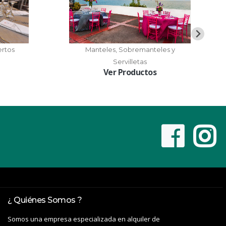
ertos
Manteles, Sobremanteles y
Servilletas
Ver Productos
¿ Quiénes Somos ?
Somos una empresa especializada en alquiler de