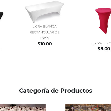
LICRA BLANCA
RECTANGULAR DE
30X72
LICRA FUC
$10.00
$8.00
E
Categoría de Productos