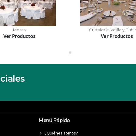
Mesas
Cristalería, Vajilla y Cubi
Ver Productos
Ver Productos
ciales
Menú Rápido
¿Quiénes somos?