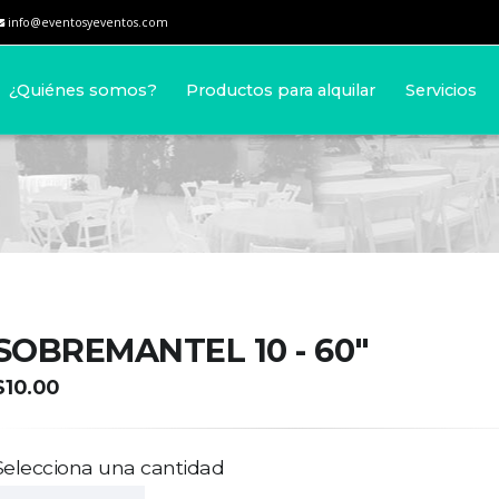
info@eventosyeventos.com
¿Quiénes somos?
Productos para alquilar
Servicios
SOBREMANTEL 10 - 60"
$10.00
Selecciona una cantidad