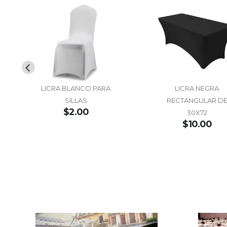
LICRA BLANCO PARA
LICRA NEGRA
SILLAS
RECTANGULAR D
$2.00
30X72
$10.00