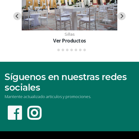
Sillas
Ver Productos
Síguenos en nuestras redes
sociales
Mantente actualizado articulos y promociones.