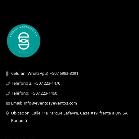
Celular: (WhatsApp)
+507 6983-8091
Teléfono 2:
+507 223-1470
Teléfono:
+507 223-1460
Email:
info@eventosyeventos.com
Ubicación
Calle 1ra Parque Lefevre, Casa #19, frente a DIVISA
Panamá