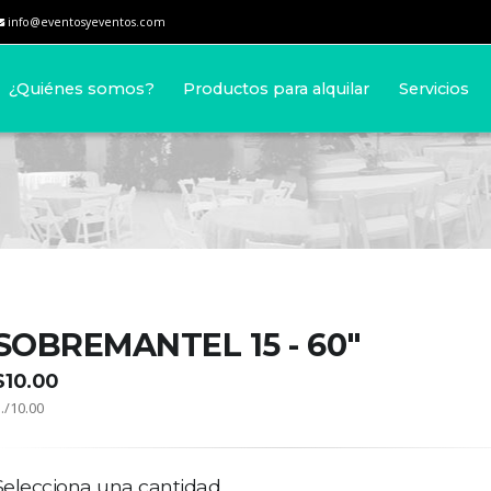
info@eventosyeventos.com
¿Quiénes somos?
Productos para alquilar
Servicios
SOBREMANTEL 15 - 60"
$10.00
./10.00
Selecciona una cantidad