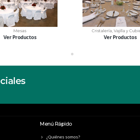
Mesas
Cristalería, Vajilla y Cubi
Ver Productos
Ver Productos
ciales
Menú Rápido
¿Quiénes somos?