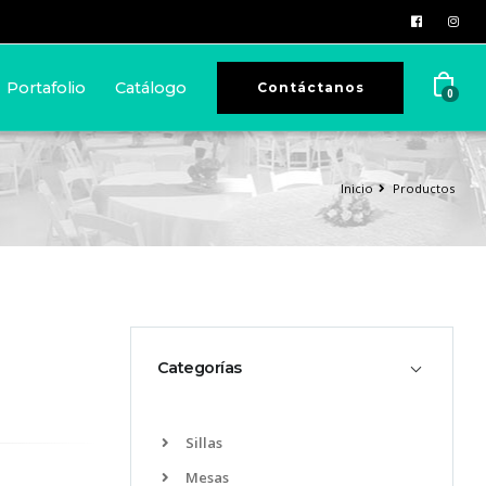
Portafolio
Catálogo
Contáctanos
0
Inicio
Productos
Categorías
Sillas
Mesas