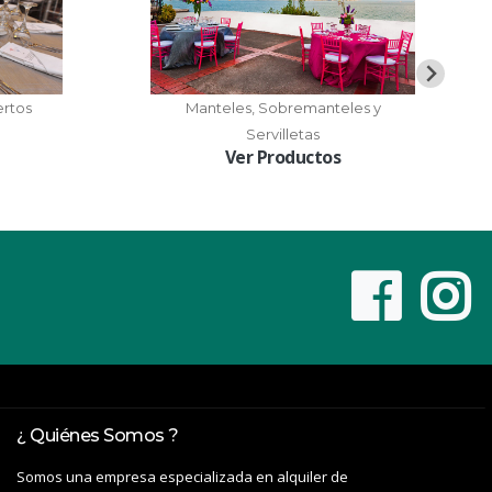
ertos
Manteles, Sobremanteles y
Servilletas
Ver Productos
¿ Quiénes Somos ?
Somos una empresa especializada en alquiler de