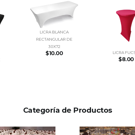
LICRA BLANCA
RECTANGULAR DE
30X72
LICRA FUC
$10.00
$8.00
E
Categoría de Productos