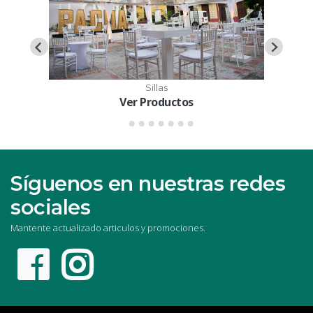
Sillas
Ver Productos
Síguenos en nuestras redes
sociales
Mantente actualizado articulos y promociones.