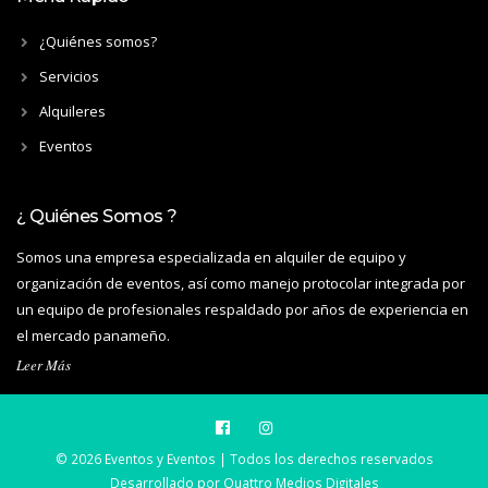
¿Quiénes somos?
Servicios
Alquileres
Eventos
¿ Quiénes Somos ?
Somos una empresa especializada en alquiler de equipo y
organización de eventos, así como manejo protocolar integrada por
un equipo de profesionales respaldado por años de experiencia en
el mercado panameño.
Leer Más
© 2026 Eventos y Eventos | Todos los derechos reservados
Desarrollado por
Quattro Medios Digitales