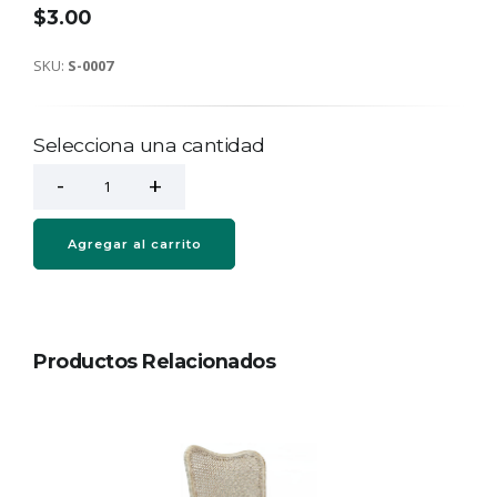
$3.00
SKU:
S-0007
Selecciona una cantidad
Agregar al carrito
Productos Relacionados