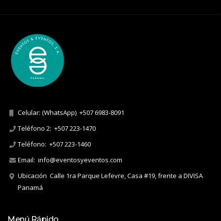
Celular: (WhatsApp)
+507 6983-8091
Teléfono 2:
+507 223-1470
Teléfono:
+507 223-1460
Email:
info@eventosyeventos.com
Ubicación
Calle 1ra Parque Lefevre, Casa #19, frente a DIVISA
Panamá
Menú Rápido